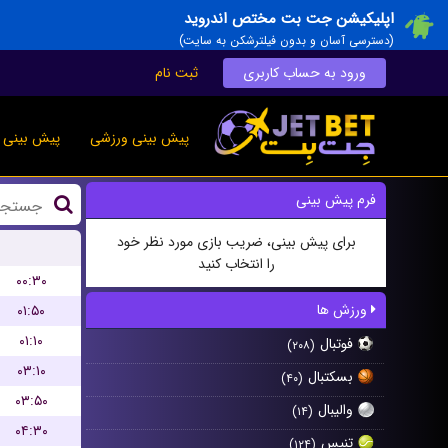
اپلیکیشن جت بت مختص اندروید
(دسترسی آسان و بدون فیلترشکن به سایت)
ورود به حساب کاربری
ثبت نام
پیش بینی ورزشی
پیش بینی ز
فرم پیش بینی
برای پیش بینی، ضریب بازی مورد نظر خود
را انتخاب کنید
۰۰:۳۰
ورزش ها
۰۱:۵۰
۰۱:۱۰
فوتبال
(۲۰۸)
۰۳:۱۰
بسکتبال
(۴۰)
۰۳:۵۰
والیبال
(۱۴)
۰۴:۳۰
تنیس
(۱۲۴)