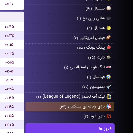
۰۵:۱۰
بیسبال
(۴۰)
هاکی روی یخ
(۱)
۰۰:۴۵
هندبال
(۴)
۰۰:۳۵
فوتبال آمریکایی
(۲)
۰۰:۱۵
پینگ پونگ
(۱۸۰)
۰۰:۲۵
دارت
(۲۵)
۰۰:۵۵
لیگ فوتبال استرالیایی
(۱)
۰۱:۰۵
فوتسال
(۱)
۰۱:۱۵
بدمینتون
(۲۰)
۰۱:۲۵
لیگ آف لجندز (League of Legend)
(۲)
۰۱:۳۵
بازی رایانه ای بسکتبال
۰۱:۴۵
(۳۷)
۰۱:۵۵
بازی دوتا
(۲)
۰۲:۰۵
روز ها