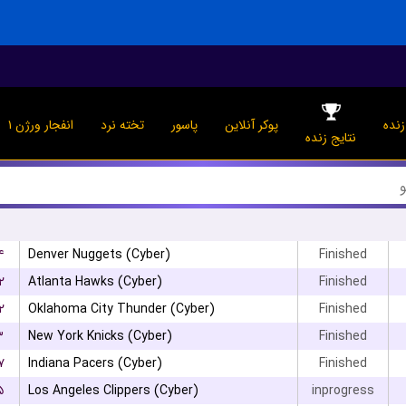
نده
پوکر آنلاین
پاسور
تخته نرد
انفجار ورژن ۱
نتایج زنده
۴
Denver Nuggets (Cyber)
Finished
۲
Atlanta Hawks (Cyber)
Finished
۲
Oklahoma City Thunder (Cyber)
Finished
۳
New York Knicks (Cyber)
Finished
۷
Indiana Pacers (Cyber)
Finished
۵
Los Angeles Clippers (Cyber)
inprogress