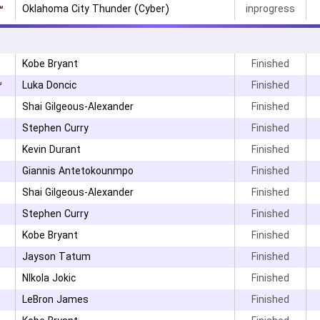
۳
Oklahoma City Thunder (Cyber)
inprogress
Kobe Bryant
Finished
۳
Luka Doncic
Finished
Shai Gilgeous-Alexander
Finished
Stephen Curry
Finished
Kevin Durant
Finished
Giannis Antetokounmpo
Finished
Shai Gilgeous-Alexander
Finished
Stephen Curry
Finished
Kobe Bryant
Finished
Jayson Tatum
Finished
NIkola Jokic
Finished
LeBron James
Finished