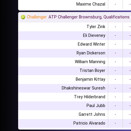
Maxime Chazal
-
-
Challenger
ATP Challenger Brownsburg, Qualifications
Tyler Zink
-
-
Eli Dieveney
-
-
Edward Winter
-
-
Ryan Dickerson
-
-
William Manning
-
-
Tristan Boyer
-
-
Benjamin Kittay
-
-
Dhakshineswar Suresh
-
-
Trey Hilderbrand
-
-
Paul Jubb
-
-
Garrett Johns
-
-
Patricio Alvarado
-
-