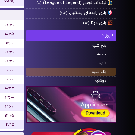
۲۳:۳۰
لیگ آف لجندز (League of Legend)
(۸)
بازی رایانه ای بسکتبال
(۱۰۳)
بازی دوتا
(۱۳)
۰۸:۳۰
۱۰:۴۵
روز ها
۱۲:۱۰
پنج شنبه
۰۸:۳۰
جمعه
۰۸:۳۰
شنبه
۱۰:۰۰
یک شنبه
۱۰:۰۰
دوشنبه
۱۰:۳۵
۱۳:۰۰
۱۴:۰۰
۱۴:۰۵
۱۴:۴۵