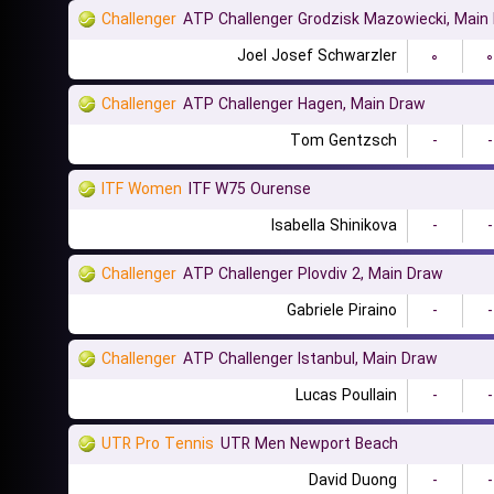
Challenger
ATP Challenger Grodzisk Mazowiecki, Main
Joel Josef Schwarzler
۰
۰
Challenger
ATP Challenger Hagen, Main Draw
Tom Gentzsch
-
-
ITF Women
ITF W75 Ourense
Isabella Shinikova
-
-
Challenger
ATP Challenger Plovdiv 2, Main Draw
Gabriele Piraino
-
-
Challenger
ATP Challenger Istanbul, Main Draw
Lucas Poullain
-
-
UTR Pro Tennis
UTR Men Newport Beach
David Duong
-
-