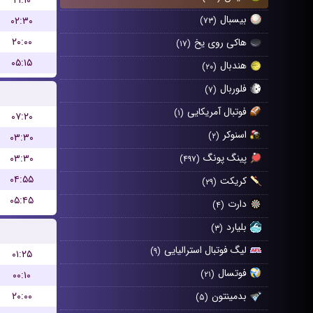
۲۱:۱۰
بیسبال
۰۲:۳۰
(۷۳)
۲۰:۰۰
هاکی روی یخ
(۱۷)
۰۵:۱۵
هندبال
(۲۰)
فلوربال
(۷)
فوتبال آمریکایی
(۱)
۰۷:۲۰
اسنوکر
(۲)
۰۳:۳۰
پینگ پونگ
۰۳:۳۰
(۴۹۷)
۰۴:۵۵
کریکت
(۲۹)
۰۵:۴۵
دارت
(۴)
بلیارد
(۳)
لیگ فوتبال استرالیایی
(۹)
۰۱:۲۵
فوتسال
۰۰:۱۰
(۲۱)
۲۰:۰۰
بدمینتون
(۵)