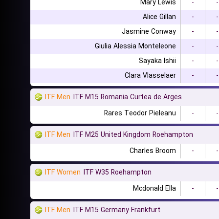
Mary Lewis
-
-
Alice Gillan
-
-
Jasmine Conway
-
-
Giulia Alessia Monteleone
-
-
Sayaka Ishii
-
-
Clara Vlasselaer
-
-
ITF Men
ITF M15 Romania Curtea de Arges
Rares Teodor Pieleanu
-
-
ITF Men
ITF M25 United Kingdom Roehampton
Charles Broom
-
-
ITF Women
ITF W35 Roehampton
Mcdonald Ella
-
-
ITF Men
ITF M15 Germany Frankfurt