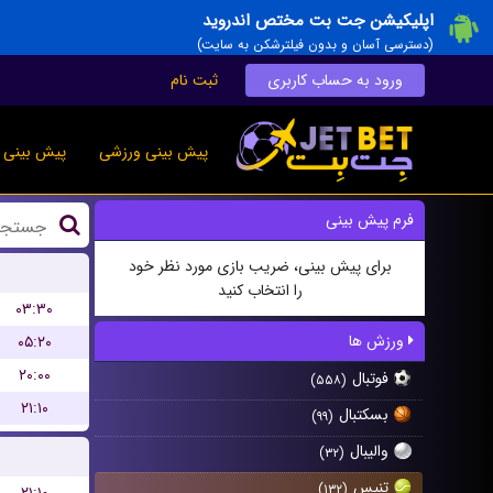
اپلیکیشن جت بت مختص اندروید
(دسترسی آسان و بدون فیلترشکن به سایت)
ورود به حساب کاربری
ثبت نام
پیش بینی ورزشی
پیش بینی ز
فرم پیش بینی
برای پیش بینی، ضریب بازی مورد نظر خود
را انتخاب کنید
۰۳:۳۰
ورزش ها
۰۵:۲۰
۲۰:۰۰
فوتبال
(۵۵۸)
۲۱:۱۰
بسکتبال
(۹۹)
والیبال
(۳۲)
تنیس
(۱۳۲)