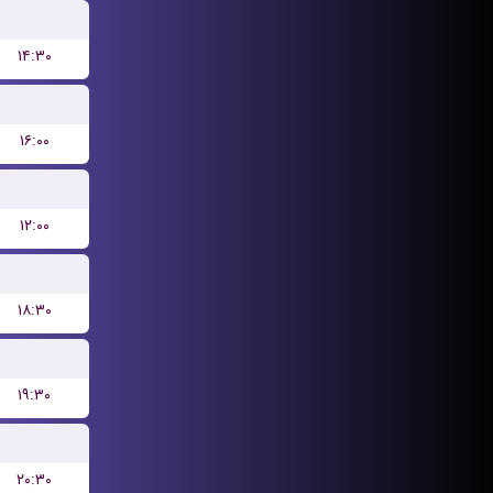
۱۴:۳۰
۱۶:۰۰
۱۲:۰۰
۱۸:۳۰
۱۹:۳۰
۲۰:۳۰