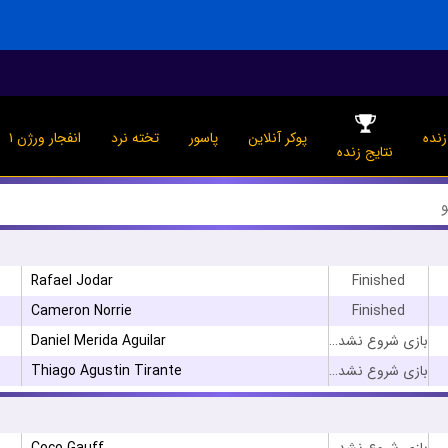
نده
پوکر آنلاین
پاسور
تخته نرد
انفجار ورژن ۱
نتایج زنده
Rafael Jodar
Finished
Cameron Norrie
Finished
Daniel Merida Aguilar
بازی شروع نشده است
Thiago Agustin Tirante
بازی شروع نشده است