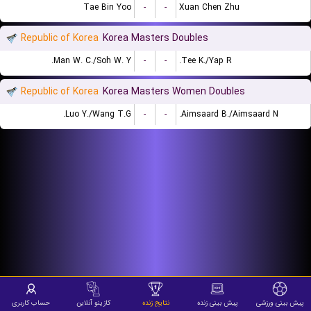
Tae Bin Yoo
-
-
Xuan Chen Zhu
Republic of Korea
Korea Masters Doubles
Man W. C./Soh W. Y.
-
-
Tee K./Yap R.
Republic of Korea
Korea Masters Women Doubles
Luo Y./Wang T.G.
-
-
Aimsaard B./Aimsaard N.
پیش بینی ورزشی
پیش بینی زنده
نتایج زنده
کازینو آنلاین
حساب کاربری