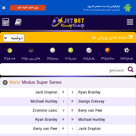
اپلیکیشن جت بت مختص اندروید
برای دانلود کلیک کنید
(دسترسی آسان و بدون فیلترشکن به سایت)
دسته بندی ورزش ها
فوتبال(۱۵۴)
بسکتبال(۳۹)
والیبال(۱۵)
تنیس(۱۰۷)
بیسبال(۱۳)
هاکی روی یخ(۷)
هندبال(۶)
World
Modus Super Series
Jack Drayton
۴
۲
Ryan Branley
Michael Huntley
۱
۴
George Cressey
Zvonimir Lesic
۲
۴
Berry van Peer
Ryan Branley
۴
۳
Michael Huntley
Berry van Peer
۴
۱
Jack Drayton