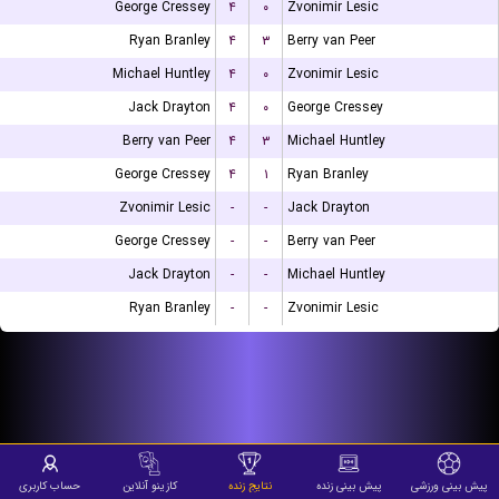
George Cressey
۴
۰
Zvonimir Lesic
Ryan Branley
۴
۳
Berry van Peer
Michael Huntley
۴
۰
Zvonimir Lesic
Jack Drayton
۴
۰
George Cressey
Berry van Peer
۴
۳
Michael Huntley
George Cressey
۴
۱
Ryan Branley
Zvonimir Lesic
-
-
Jack Drayton
George Cressey
-
-
Berry van Peer
Jack Drayton
-
-
Michael Huntley
Ryan Branley
-
-
Zvonimir Lesic
پیش بینی ورزشی
پیش بینی زنده
نتایج زنده
کازینو آنلاین
حساب کاربری