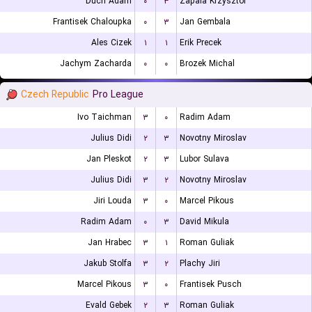
Duch Adam
۰
۳
Zapala Krzysztof
Frantisek Chaloupka
۰
۳
Jan Gembala
Ales Cizek
۱
۱
Erik Precek
Jachym Zacharda
۰
۰
Brozek Michal
Czech Republic
Pro League
Ivo Taichman
۳
۰
Radim Adam
Julius Didi
۲
۳
Novotny Miroslav
Jan Pleskot
۲
۳
Lubor Sulava
Julius Didi
۳
۲
Novotny Miroslav
Jiri Louda
۳
۰
Marcel Pikous
Radim Adam
۰
۳
David Mikula
Jan Hrabec
۳
۱
Roman Guliak
Jakub Stolfa
۳
۲
Plachy Jiri
Marcel Pikous
۳
۰
Frantisek Pusch
Evald Gebek
۲
۳
Roman Guliak