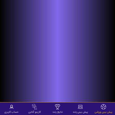
پیش بینی ورزشی
پیش بینی زنده
نتایج زنده
کازینو آنلاین
حساب کاربری