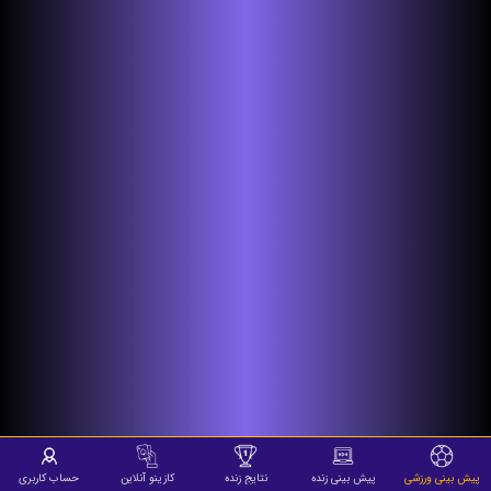
پیش بینی ورزشی
پیش بینی زنده
نتایج زنده
کازینو آنلاین
حساب کاربری