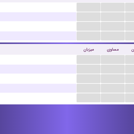
...
...
...
...
...
...
...
...
ن
مساوی
میزبان
...
...
...
...
...
...
...
...
...
...