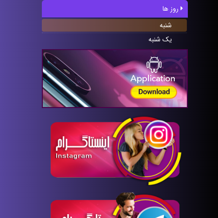
روز ها
شنبه
یک شنبه